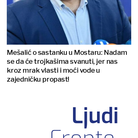
Mešalić o sastanku u Mostaru: Nadam
se da će trojkašima svanuti, jer nas
kroz mrak vlasti i moći vode u
zajedničku propast!
Ljudi