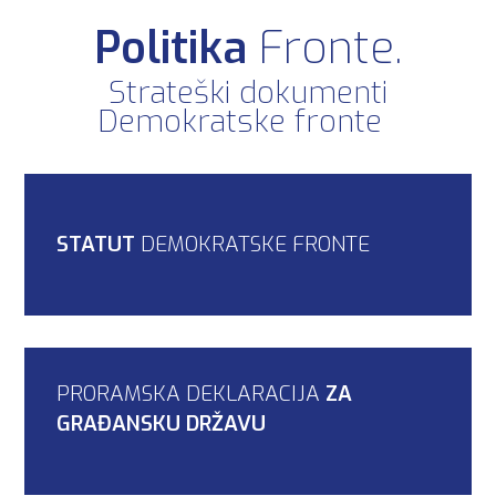
Politika
Fronte.
Strateški dokumenti
Demokratske fronte
STATUT
DEMOKRATSKE FRONTE
PRORAMSKA DEKLARACIJA
ZA
GRAĐANSKU DRŽAVU